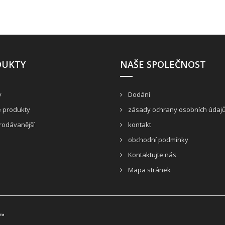
DUKTY
NAŠE SPOLEČNOST
y
Dodání
 produkty
zásady ochrany osobních údaj
rodávanější
kontakt
obchodní podmínky
Kontaktujte nás
Mapa stránek
p™