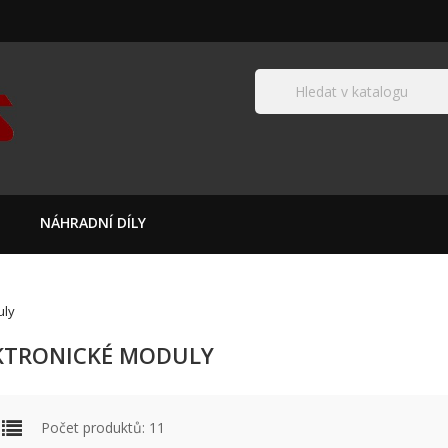
NÁHRADNÍ DÍLY
uly
KTRONICKÉ MODULY
Počet produktů: 11