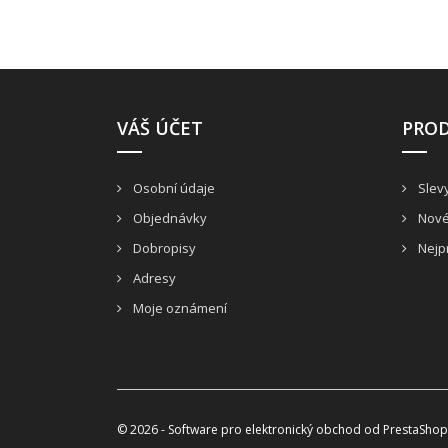
VÁŠ ÚČET
PRO
Osobní údaje
Slev
Objednávky
Nové
Dobropisy
Nejp
Adresy
Moje oznámení
© 2026 - Software pro elektronický obchod od PrestaSho