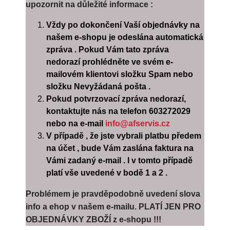
upozornit na důležité informace :
Vždy po dokončení Vaší objednávky na
našem e-shopu je odeslána automatická
zpráva . Pokud Vám tato zpráva
nedorazí prohlédněte ve svém e-
mailovém klientovi složku Spam nebo
složku Nevyžádaná pošta .
Pokud potvrzovací zpráva nedorazí,
kontaktujte nás na telefon 603272029
nebo na e-mail
info@afservis.cz
V případě , že jste vybrali platbu předem
na účet , bude Vám zaslána faktura na
Vámi zadaný e-mail . I v tomto případě
platí vše uvedené v bodě 1 a 2 .
Problémem je pravděpodobně uvedení slova
info a ehop v našem e-mailu. PLATÍ JEN PRO
OBJEDNÁVKY ZBOŽÍ z e-shopu !!!