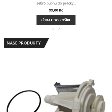
žebro bubnu do pračky...
Cena
99,00 Kč
PŘIDAT DO KOŠÍKU
NAŠE PRODUKTY