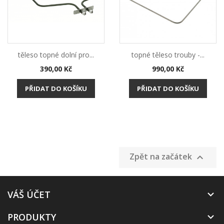
těleso topné dolní pro...
topné těleso trouby -...
Cena
Cena
390,00 Kč
990,00 Kč
PŘIDAT DO KOŠÍKU
PŘIDAT DO KOŠÍKU
Zpět na začátek

VÁŠ ÚČET

PRODUKTY
