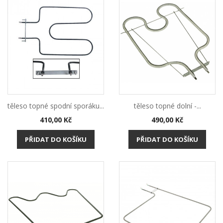
těleso topné spodní sporáku...
těleso topné dolní -...
Cena
Cena
410,00 Kč
490,00 Kč
PŘIDAT DO KOŠÍKU
PŘIDAT DO KOŠÍKU