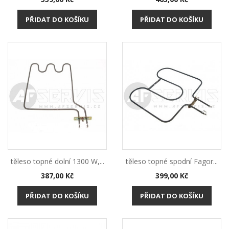
PŘIDAT DO KOŠÍKU
PŘIDAT DO KOŠÍKU
těleso topné dolní 1300 W,...
těleso topné spodní Fagor...
Cena
Cena
387,00 Kč
399,00 Kč
PŘIDAT DO KOŠÍKU
PŘIDAT DO KOŠÍKU