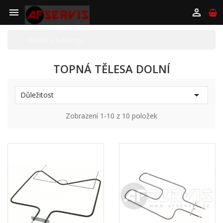


TOPNÁ TĚLESA DOLNÍ

Důležitost
Zobrazení 1-10 z 10 položek