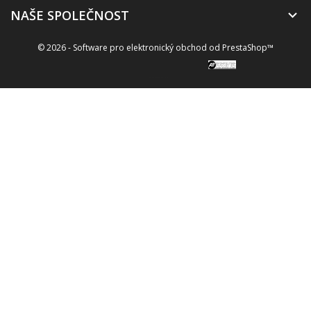
NAŠE SPOLEČNOST

© 2026 - Software pro elektronický obchod od PrestaShop™