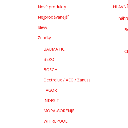
Nové produkty
HLAVNÍ
Nejprodávanější
náhra
Slevy
B
Značky
BAUMATIC
C
BEKO
BOSCH
Electrolux / AEG / Zanussi
FAGOR
INDESIT
MORA-GORENJE
WHIRLPOOL