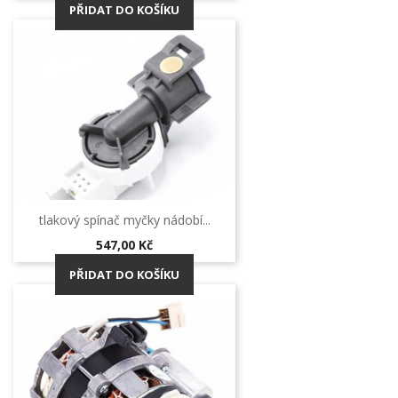
PŘIDAT DO KOŠÍKU
tlakový spínač myčky nádobí...
Cena
547,00 Kč
PŘIDAT DO KOŠÍKU