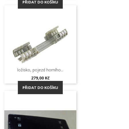
PŘIDAT DO KOŠÍKU
ložisko, pojezd horního...
Cena
279,00 Kč
PŘIDAT DO KOŠÍKU