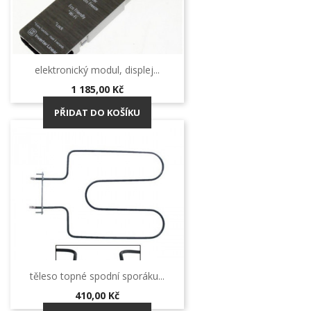
elektronický modul, displej...
Cena
1 185,00 Kč
PŘIDAT DO KOŠÍKU
těleso topné spodní sporáku...
Cena
410,00 Kč