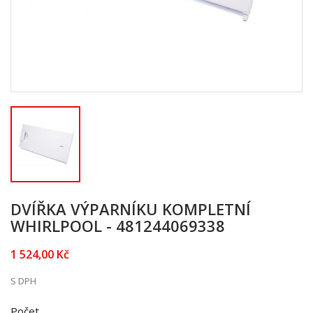
DVÍŘKA VÝPARNÍKU KOMPLETNÍ
WHIRLPOOL - 481244069338
1 524,00 Kč
S DPH
Počet