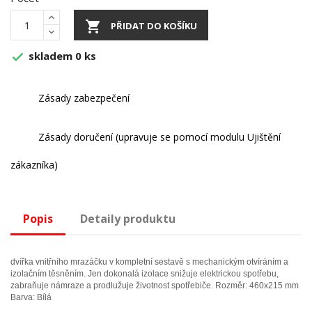

PŘIDAT DO KOŠÍKU
skladem 0 ks

Zásady zabezpečení
Zásady doručení (upravuje se pomocí modulu Ujištění
zákazníka)
Popis
Detaily produktu
dvířka vnitřního mrazáčku v kompletní sestavě s mechanickým otvíráním a
izolačním těsněním. Jen dokonalá izolace snižuje elektrickou spotřebu,
zabraňuje námraze a prodlužuje životnost spotřebiče. Rozměr: 460x215 mm
Barva: Bílá