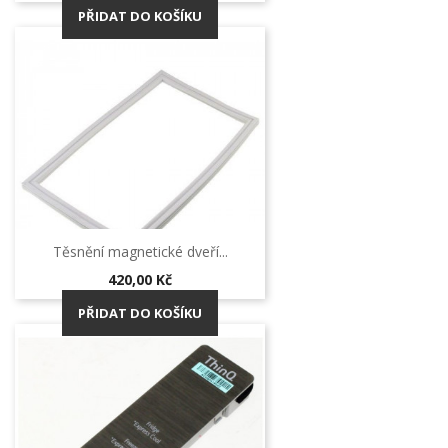
PŘIDAT DO KOŠÍKU
Těsnění magnetické dveří...
Cena
420,00 Kč
PŘIDAT DO KOŠÍKU