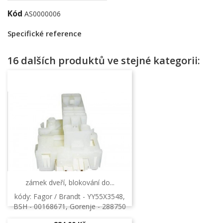
Kód
AS0000006
Specifické reference
16 dalších produktů ve stejné kategorii:
zámek dveří, blokování do...
kódy: Fagor / Brandt - YY55X3548,
BSH - 00168671, Gorenje - 288750