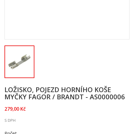
LOŽISKO, POJEZD HORNÍHO KOŠE
MYČKY FAGOR / BRANDT - AS0000006
279,00 Kč
S DPH
Počet