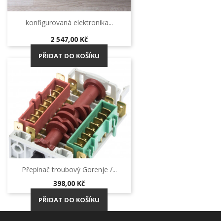
konfigurovaná elektronika...
Cena
2 547,00 Kč
PŘIDAT DO KOŠÍKU
Přepínač troubový Gorenje /...
Cena
398,00 Kč
PŘIDAT DO KOŠÍKU