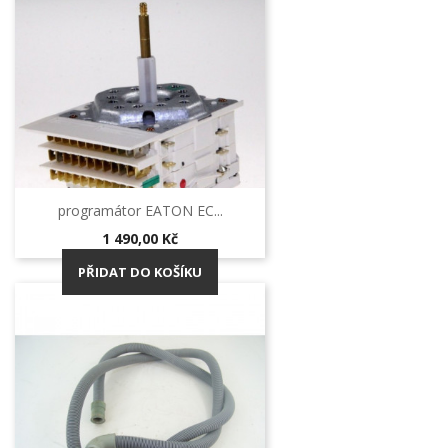
programátor EATON EC...
Cena
1 490,00 Kč
PŘIDAT DO KOŠÍKU