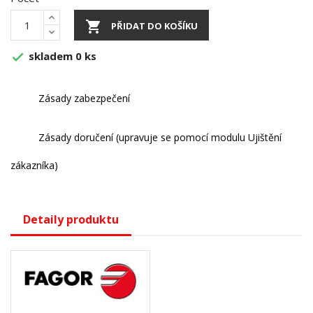

PŘIDAT DO KOŠÍKU
skladem 0 ks

Zásady zabezpečení
Zásady doručení (upravuje se pomocí modulu Ujištění
zákazníka)
Detaily produktu