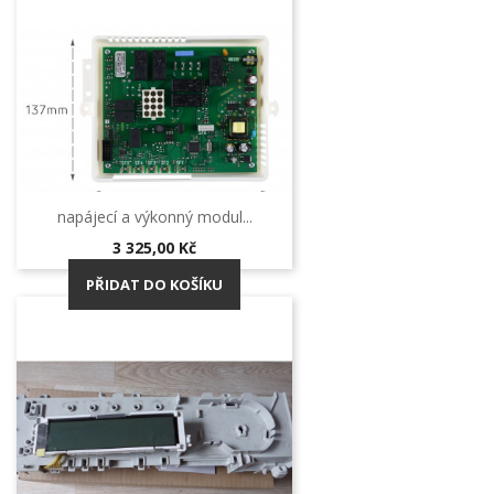
napájecí a výkonný modul...
Cena
3 325,00 Kč
PŘIDAT DO KOŠÍKU