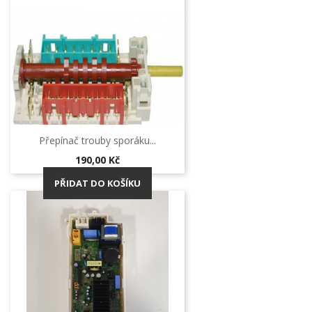
Přepínač trouby sporáku...
Cena
190,00 Kč
PŘIDAT DO KOŠÍKU