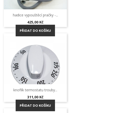
hadice vypouštěcí pračky -...
Cena
425,00 Kč
PŘIDAT DO KOŠÍKU
knoflík termostatu trouby...
Cena
311,00 Kč
PŘIDAT DO KOŠÍKU