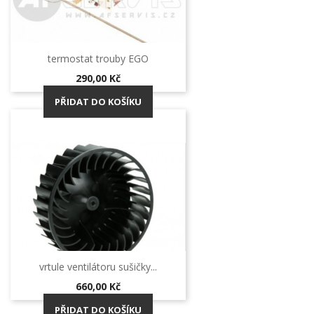
termostat trouby EGO
Cena
290,00 Kč
PŘIDAT DO KOŠÍKU
vrtule ventilátoru sušičky...
Cena
660,00 Kč
PŘIDAT DO KOŠÍKU