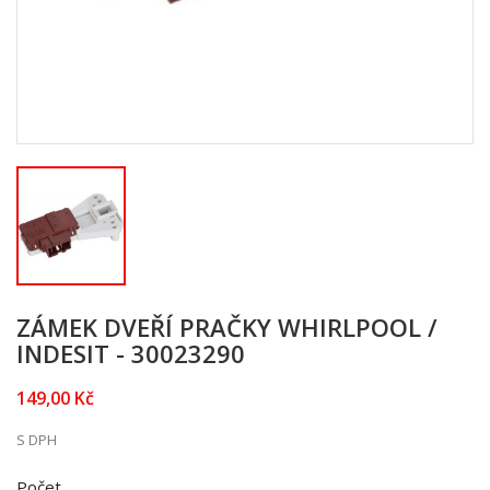
ZÁMEK DVEŘÍ PRAČKY WHIRLPOOL /
INDESIT - 30023290
149,00 Kč
S DPH
Počet