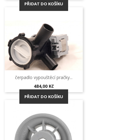
PŘIDAT DO KOŠÍKU
čerpadlo vypouštěcí pračky...
Cena
484,00 Kč
PŘIDAT DO KOŠÍKU