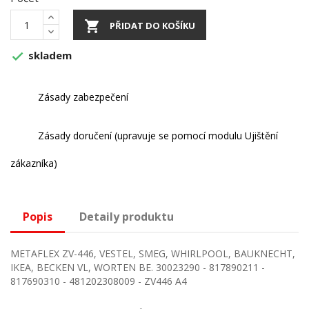

PŘIDAT DO KOŠÍKU
skladem

Zásady zabezpečení
Zásady doručení (upravuje se pomocí modulu Ujištění
zákazníka)
Popis
Detaily produktu
METAFLEX ZV-446, VESTEL, SMEG, WHIRLPOOL, BAUKNECHT,
IKEA, BECKEN VL, WORTEN BE. 30023290 - 817890211 -
817690310 - 481202308009 - ZV446 A4