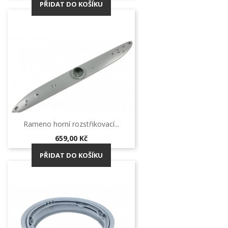
PŘIDAT DO KOŠÍKU
Rameno horní rozstřikovací...
Cena
659,00 Kč
PŘIDAT DO KOŠÍKU