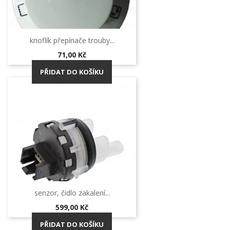
knoflík přepínače trouby...
Cena
71,00 Kč
PŘIDAT DO KOŠÍKU
senzor, čidlo zakalení...
Cena
599,00 Kč
PŘIDAT DO KOŠÍKU