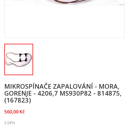
MIKROSPÍNAČE ZAPALOVÁNÍ - MORA,
GORENJE - 4206,7 MS930P82 - 814875,
(167823)
560,00 Kč
S DPH