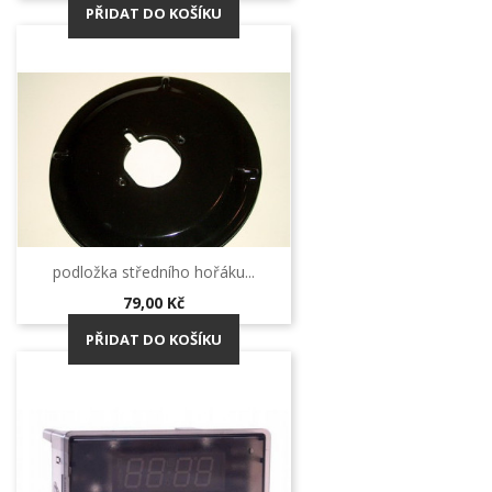
PŘIDAT DO KOŠÍKU
podložka středního hořáku...
Cena
79,00 Kč
PŘIDAT DO KOŠÍKU