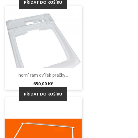
PŘIDAT DO KOŠÍKU
horní rám dvířek pračky...
Cena
650,00 Kč
PŘIDAT DO KOŠÍKU