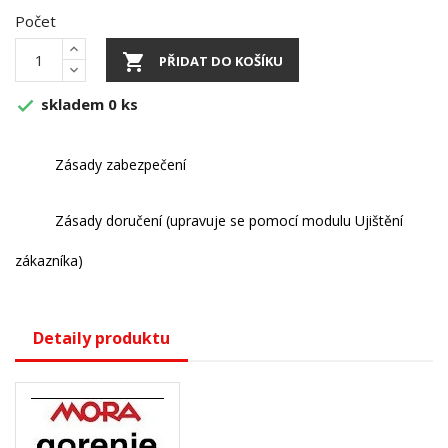
Počet

PŘIDAT DO KOŠÍKU
skladem 0 ks

Zásady zabezpečení
Zásady doručení (upravuje se pomocí modulu Ujištění
zákazníka)
Detaily produktu